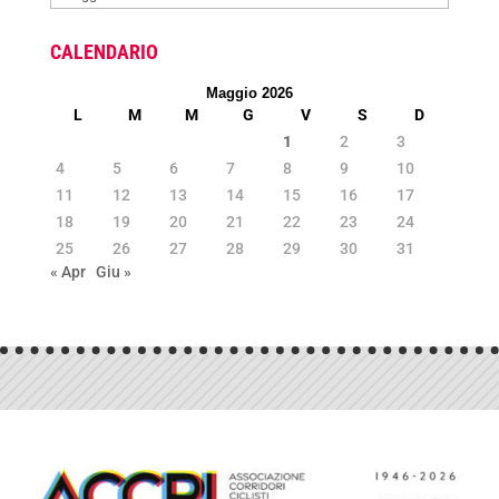
NEWS
CALENDARIO
Maggio 2026
L
M
M
G
V
S
D
1
2
3
4
5
6
7
8
9
10
11
12
13
14
15
16
17
18
19
20
21
22
23
24
25
26
27
28
29
30
31
« Apr
Giu »