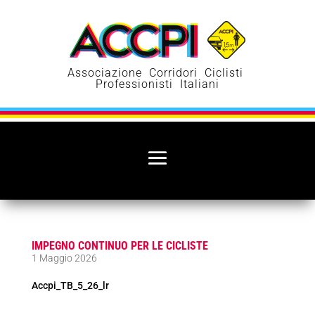
Associazione Corridori Ciclisti
Professionisti Italiani
IMPEGNO CONTINUO PER LE CICLISTE
1 Maggio 2026
Accpi_TB_5_26_lr