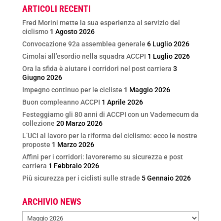
ARTICOLI RECENTI
Fred Morini mette la sua esperienza al servizio del
ciclismo
1 Agosto 2026
Convocazione 92a assemblea generale
6 Luglio 2026
Cimolai all’esordio nella squadra ACCPI
1 Luglio 2026
Ora la sfida è aiutare i corridori nel post carriera
3
Giugno 2026
Impegno continuo per le cicliste
1 Maggio 2026
Buon compleanno ACCPI
1 Aprile 2026
Festeggiamo gli 80 anni di ACCPI con un Vademecum da
collezione
20 Marzo 2026
L’UCI al lavoro per la riforma del ciclismo: ecco le nostre
proposte
1 Marzo 2026
Affini per i corridori: lavoreremo su sicurezza e post
carriera
1 Febbraio 2026
Più sicurezza per i ciclisti sulle strade
5 Gennaio 2026
ARCHIVIO NEWS
ARCHIVIO