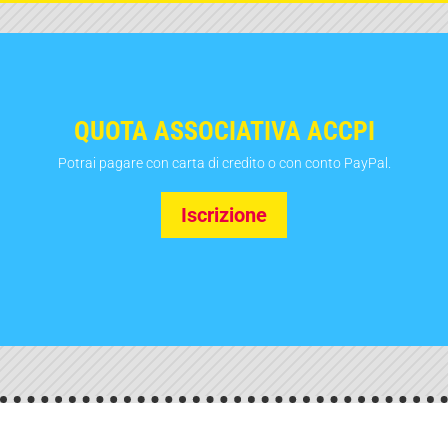
QUOTA ASSOCIATIVA ACCPI
Potrai pagare con carta di credito o con conto PayPal.
Iscrizione