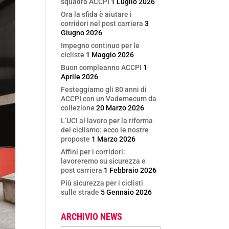
squadra ACCPI
1 Luglio 2026
Ora la sfida è aiutare i
corridori nel post carriera
3
Giugno 2026
Impegno continuo per le
cicliste
1 Maggio 2026
Buon compleanno ACCPI
1
Aprile 2026
Festeggiamo gli 80 anni di
ACCPI con un Vademecum da
collezione
20 Marzo 2026
L’UCI al lavoro per la riforma
del ciclismo: ecco le nostre
proposte
1 Marzo 2026
Affini per i corridori:
lavoreremo su sicurezza e
post carriera
1 Febbraio 2026
Più sicurezza per i ciclisti
sulle strade
5 Gennaio 2026
ARCHIVIO NEWS