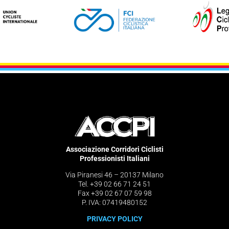
Associazione Corridori Ciclisti
Professionisti Italiani
Via Piranesi 46 – 20137 Milano
Tel. +39 02 66 71 24 51
Fax +39 02 67 07 59 98
P. IVA: 07419480152
PRIVACY POLICY