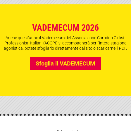
VADEMECUM 2026
Anche quest’anno il Vademecum dell’Associazione Corridori Ciclisti
Professionisti Italiani (ACCPI) vi accompagnerà per l’intera stagione
agonistica, potete sfogliarlo direttamente dal sito o scaricarne il PDF.
Sfoglia il VADEMECUM