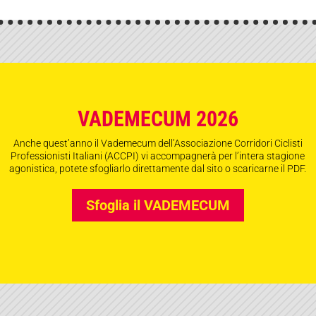
VADEMECUM 2026
Anche quest’anno il Vademecum dell’Associazione Corridori Ciclisti
Professionisti Italiani (ACCPI) vi accompagnerà per l’intera stagione
agonistica, potete sfogliarlo direttamente dal sito o scaricarne il PDF.
Sfoglia il VADEMECUM