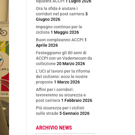
squadra ACCPI
1 Luglio 2026
Ora la sfida è aiutare i
corridori nel post carriera
3
Giugno 2026
Impegno continuo per le
cicliste
1 Maggio 2026
Buon compleanno ACCPI
1
Aprile 2026
Festeggiamo gli 80 anni di
ACCPI con un Vademecum da
collezione
20 Marzo 2026
L’UCI al lavoro per la riforma
del ciclismo: ecco le nostre
proposte
1 Marzo 2026
Affini per i corridori:
lavoreremo su sicurezza e
post carriera
1 Febbraio 2026
Più sicurezza per i ciclisti
sulle strade
5 Gennaio 2026
ARCHIVIO NEWS