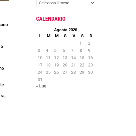
ARCHIVIO
NEWS
CALENDARIO
 sono
Agosto 2026
L
M
M
G
V
S
D
1
2
no
3
4
5
6
7
8
9
10
11
12
13
14
15
16
17
18
19
20
21
22
23
amo
24
25
26
27
28
29
30
31
lle
« Lug
ra,
e