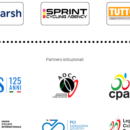
Partners istituzionali: