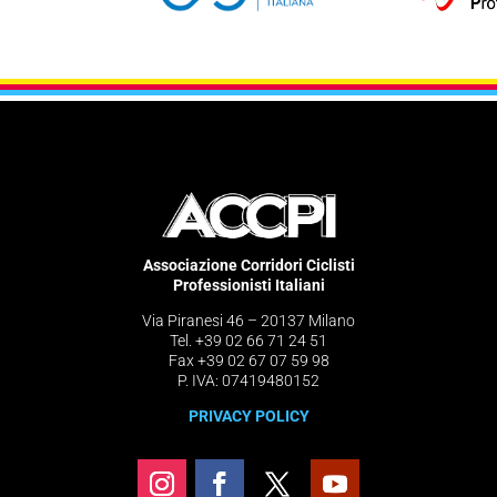
Associazione Corridori Ciclisti
Professionisti Italiani
Via Piranesi 46 – 20137 Milano
Tel. +39 02 66 71 24 51
Fax +39 02 67 07 59 98
P. IVA: 07419480152
PRIVACY POLICY