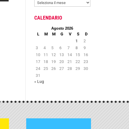
ARCHIVIO
NEWS
CALENDARIO
Agosto 2026
L
M
M
G
V
S
D
1
2
3
4
5
6
7
8
9
10
11
12
13
14
15
16
17
18
19
20
21
22
23
24
25
26
27
28
29
30
31
« Lug