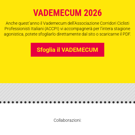
VADEMECUM 2026
Anche quest’anno il Vademecum dell’Associazione Corridori Ciclisti
Professionisti Italiani (ACCPI) vi accompagnerà per l’intera stagione
agonistica, potete sfogliarlo direttamente dal sito o scaricarne il PDF.
Sfoglia il VADEMECUM
Collaborazioni: