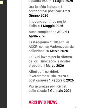
squadra ACCPI
1 Luglio 2026
Ora la sfida è aiutare i
corridori nel post carriera
3
Giugno 2026
Impegno continuo per le
cicliste
1 Maggio 2026
Buon compleanno ACCPI
1
Aprile 2026
Festeggiamo gli 80 anni di
ACCPI con un Vademecum da
collezione
20 Marzo 2026
L’UCI al lavoro per la riforma
del ciclismo: ecco le nostre
proposte
1 Marzo 2026
Affini per i corridori:
lavoreremo su sicurezza e
post carriera
1 Febbraio 2026
Più sicurezza per i ciclisti
sulle strade
5 Gennaio 2026
ARCHIVIO NEWS