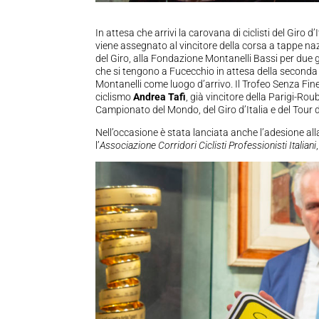
In attesa che arrivi la carovana di ciclisti del Giro 
viene assegnato al vincitore della corsa a tappe na
del Giro, alla Fondazione Montanelli Bassi per due 
che si tengono a Fucecchio in attesa della seconda t
Montanelli come luogo d’arrivo. Il Trofeo Senza Fin
ciclismo
Andrea Tafi
, già vincitore della
Parigi-Rouba
Campionato del Mondo, del Giro d’Italia e del Tour 
Nell’occasione è stata lanciata anche l’adesione al
l’
Associazione Corridori Ciclisti Professionisti Italiani