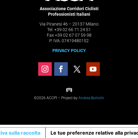
Associazione Corridori Ciclisti
Professionisti Italiani
Via Piranesi 46 – 20137 Milano
Tel. +39 02 66 71 24 51
Fax +39 02 67 07 59 98
P. IVA: 07419480152
PRIVACY POLICY
©2026 ACCPI – Project by
Andrea Bortolin
iva sulla raccolta
Le tue preferenze relative alla priva