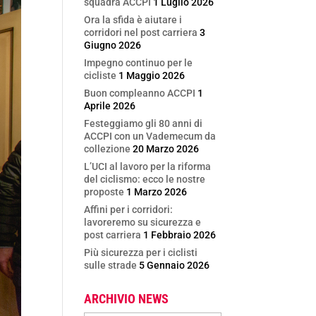
squadra ACCPI
1 Luglio 2026
Ora la sfida è aiutare i
corridori nel post carriera
3
Giugno 2026
Impegno continuo per le
cicliste
1 Maggio 2026
Buon compleanno ACCPI
1
Aprile 2026
Festeggiamo gli 80 anni di
ACCPI con un Vademecum da
collezione
20 Marzo 2026
L’UCI al lavoro per la riforma
del ciclismo: ecco le nostre
proposte
1 Marzo 2026
Affini per i corridori:
lavoreremo su sicurezza e
post carriera
1 Febbraio 2026
Più sicurezza per i ciclisti
sulle strade
5 Gennaio 2026
ARCHIVIO NEWS