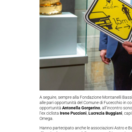
A seguire, sempre alla Fondazione Montanelli Bassi,
alle pari opportunità del Comune di Fucecchio in coll
opportunità
Antonella Gorgerino
, all’incontro so
l’ex ciclista
Irene Puccioni
,
Lucrezia Buggiani
, cap
Omega.
Hanno partecipato anche le associazioni Astro e Ban