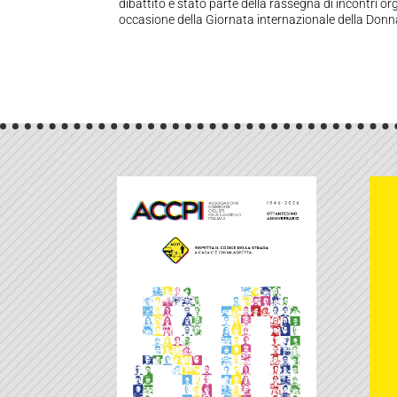
dibattito è stato parte della rassegna di incontri 
occasione della Giornata internazionale della Donn