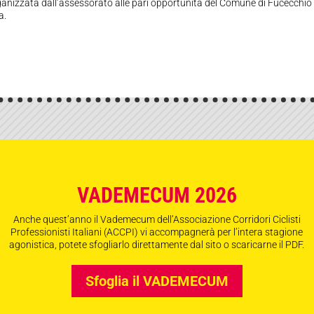
organizzata dall’assessorato alle pari opportunità del Comune di Fucecchio 
a.
VADEMECUM 2026
Anche quest’anno il Vademecum dell’Associazione Corridori Ciclisti
Professionisti Italiani (ACCPI) vi accompagnerà per l’intera stagione
agonistica, potete sfogliarlo direttamente dal sito o scaricarne il PDF.
Sfoglia il VADEMECUM