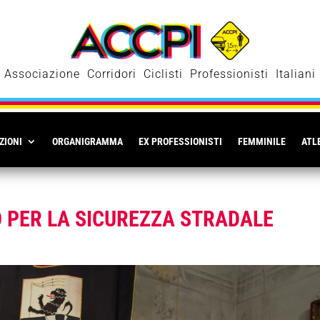
Associazione Corridori Ciclisti Professionisti Italiani
ZIONI
ORGANIGRAMMA
EX PROFESSIONISTI
FEMMINILE
ATLE
O PER LA SICUREZZA STRADALE