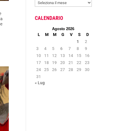
ARCHIVIO
NEWS
e
CALENDARIO
ia
ve
Agosto 2026
L
M
M
G
V
S
D
1
2
3
4
5
6
7
8
9
10
11
12
13
14
15
16
17
18
19
20
21
22
23
24
25
26
27
28
29
30
31
« Lug