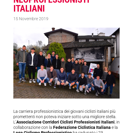
ITALIANI
15 Novembre 2019
La carriera professionistica dei giovani ciclisti italiani più
promettenti non poteva iniziare sotto una migliore stella.
L’
Associazione Corridori Ciclisti Professionisti Italiani
, in
collaborazione con la
Federazione Ciclistica Italiana
e la
Lega Ciclismo Professionistico
ha radunato i 23