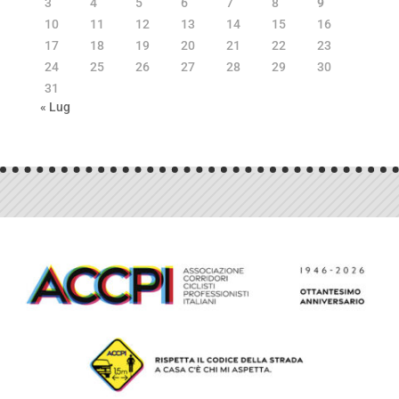
3
4
5
6
7
8
9
10
11
12
13
14
15
16
17
18
19
20
21
22
23
24
25
26
27
28
29
30
31
« Lug