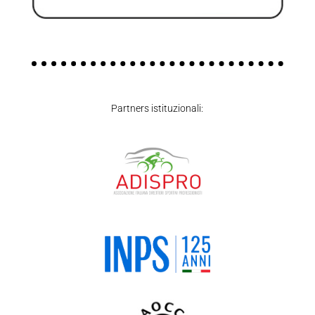
Partners istituzionali: