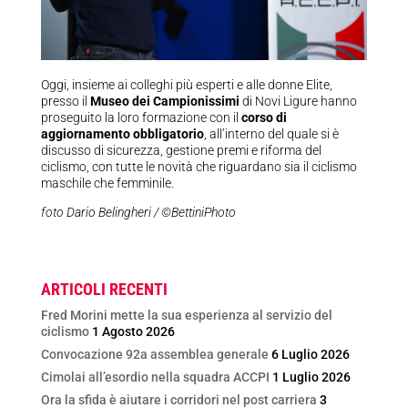
Oggi, insieme ai colleghi più esperti e alle donne Elite,
presso il
Museo dei Campionissimi
di Novi Ligure hanno
proseguito la loro formazione con il
corso di
aggiornamento obbligatorio
, all’interno del quale si è
discusso di sicurezza, gestione premi e riforma del
ciclismo, con tutte le novità che riguardano sia il ciclismo
maschile che femminile.
foto Dario Belingheri / ©BettiniPhoto
ARTICOLI RECENTI
Fred Morini mette la sua esperienza al servizio del
ciclismo
1 Agosto 2026
Convocazione 92a assemblea generale
6 Luglio 2026
Cimolai all’esordio nella squadra ACCPI
1 Luglio 2026
Ora la sfida è aiutare i corridori nel post carriera
3