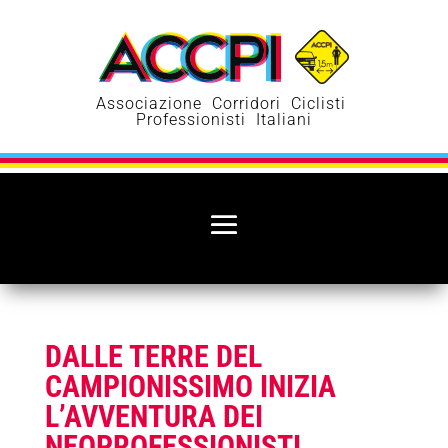
Associazione Corridori Ciclisti
Professionisti Italiani
DALLE TERRE DEL
CAMPIONISSIMO INIZIA
L’AVVENTURA DEI
NEOPROFESSIONISTI