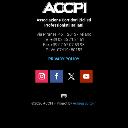
Associazione Corridori Ciclisti
Professionisti Italiani
Via Piranesi 46 – 20137 Milano
Tel. +39 02 66 71 24 51
Fax +39 02 67 07 59 98
P. IVA: 07419480152
PRIVACY POLICY
©2026 ACCPI – Project by
Andrea Bortolin