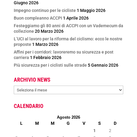
Giugno 2026
Impegno continuo per le cicliste
1 Maggio 2026
Buon compleanno ACCPI
1 Aprile 2026
Festeggiamo gli 80 anni di ACCPI con un Vademecum da
collezione
20 Marzo 2026
L’UCI al lavoro per la riforma del ciclismo: ecco le nostre
proposte
1 Marzo 2026
Affini per i corridori: lavoreremo su sicurezza e post
carriera
1 Febbraio 2026
Più sicurezza per i ciclisti sulle strade
5 Gennaio 2026
ARCHIVIO NEWS
ARCHIVIO
NEWS
CALENDARIO
Agosto 2026
L
M
M
G
V
S
D
1
2