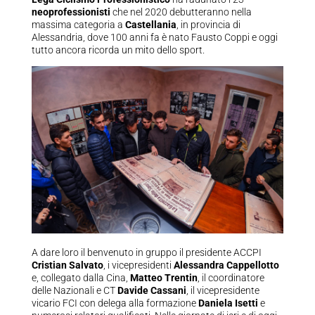
neoprofessionisti
che nel 2020 debutteranno nella
massima categoria a
Castellania
, in provincia di
Alessandria, dove 100 anni fa è nato Fausto Coppi e oggi
tutto ancora ricorda un mito dello sport.
A dare loro il benvenuto in gruppo il presidente ACCPI
Cristian Salvato
, i vicepresidenti
Alessandra Cappellotto
e, collegato dalla Cina,
Matteo Trentin
, il coordinatore
delle Nazionali e CT
Davide Cassani
, il vicepresidente
vicario FCI con delega alla formazione
Daniela Isetti
e