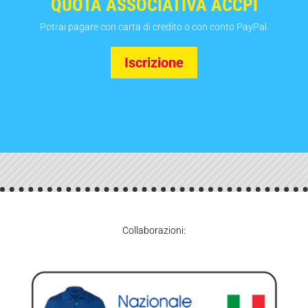
QUOTA ASSOCIATIVA ACCPI
Potrai pagare con carta di credito o con conto PayPal.
Iscrizione
Collaborazioni: