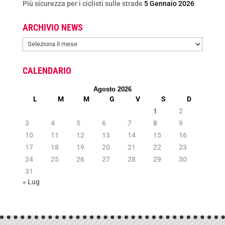
Più sicurezza per i ciclisti sulle strade
5 Gennaio 2026
ARCHIVIO NEWS
ARCHIVIO
NEWS
CALENDARIO
Agosto 2026
L
M
M
G
V
S
D
1
2
3
4
5
6
7
8
9
10
11
12
13
14
15
16
17
18
19
20
21
22
23
24
25
26
27
28
29
30
31
« Lug