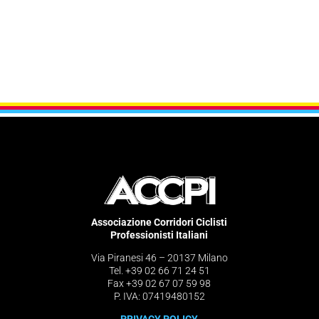
Associazione Corridori Ciclisti
Professionisti Italiani
Via Piranesi 46 – 20137 Milano
Tel. +39 02 66 71 24 51
Fax +39 02 67 07 59 98
P. IVA: 07419480152
PRIVACY POLICY