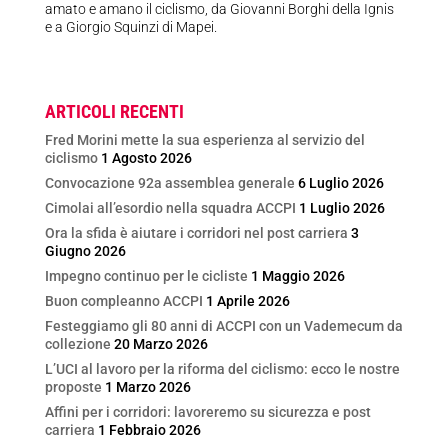
amato e amano il ciclismo, da Giovanni Borghi della Ignis
e a Giorgio Squinzi di Mapei.
ARTICOLI RECENTI
Fred Morini mette la sua esperienza al servizio del
ciclismo
1 Agosto 2026
Convocazione 92a assemblea generale
6 Luglio 2026
Cimolai all’esordio nella squadra ACCPI
1 Luglio 2026
Ora la sfida è aiutare i corridori nel post carriera
3
Giugno 2026
Impegno continuo per le cicliste
1 Maggio 2026
Buon compleanno ACCPI
1 Aprile 2026
Festeggiamo gli 80 anni di ACCPI con un Vademecum da
collezione
20 Marzo 2026
L’UCI al lavoro per la riforma del ciclismo: ecco le nostre
proposte
1 Marzo 2026
Affini per i corridori: lavoreremo su sicurezza e post
carriera
1 Febbraio 2026