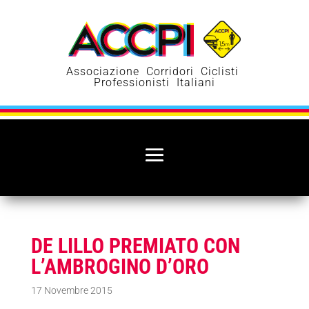
Associazione Corridori Ciclisti
Professionisti Italiani
DE LILLO PREMIATO CON
L’AMBROGINO D’ORO
17 Novembre 2015