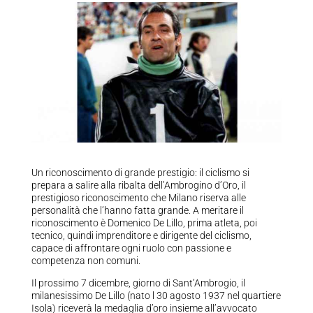
Un riconoscimento di grande prestigio: il ciclismo si
prepara a salire alla ribalta dell’Ambrogino d’Oro, il
prestigioso riconoscimento che Milano riserva alle
personalità che l’hanno fatta grande. A meritare il
riconoscimento è Domenico De Lillo, prima atleta, poi
tecnico, quindi imprenditore e dirigente del ciclismo,
capace di affrontare ogni ruolo con passione e
competenza non comuni.
Il prossimo 7 dicembre, giorno di Sant’Ambrogio, il
milanesissimo De Lillo (nato l 30 agosto 1937 nel quartiere
Isola) riceverà la medaglia d’oro insieme all’avvocato