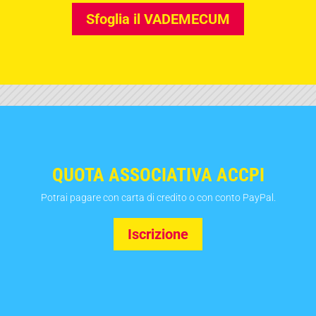
Sfoglia il VADEMECUM
QUOTA ASSOCIATIVA ACCPI
Potrai pagare con carta di credito o con conto PayPal.
Iscrizione