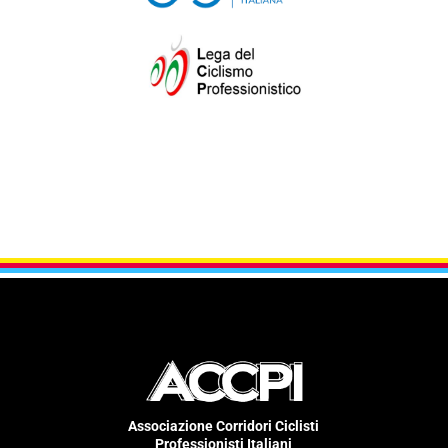
Associazione Corridori Ciclisti
Professionisti Italiani