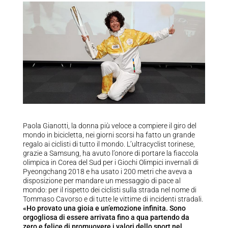
Paola Gianotti, la donna più veloce a compiere il giro del
mondo in bicicletta, nei giorni scorsi ha fatto un grande
regalo ai ciclisti di tutto il mondo. L’ultracyclist torinese,
grazie a Samsung, ha avuto l’onore di portare la fiaccola
olimpica in Corea del Sud per i Giochi Olimpici invernali di
Pyeongchang 2018 e ha usato i 200 metri che aveva a
disposizione per mandare un messaggio di pace al
mondo: per il rispetto dei ciclisti sulla strada nel nome di
Tommaso Cavorso e di tutte le vittime di incidenti stradali.
«Ho provato una gioia e un’emozione infinita. Sono
orgogliosa di essere arrivata fino a qua partendo da
zero e felice di promuovere i valori dello sport nel