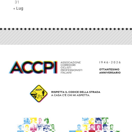
31
« Lug