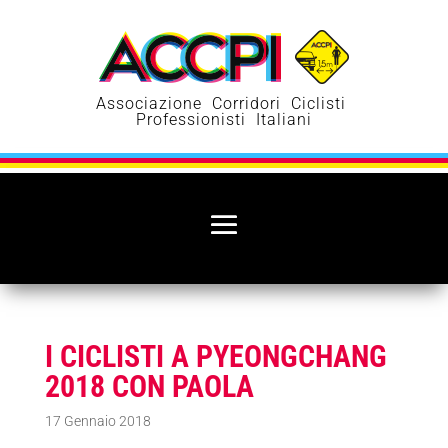
Associazione Corridori Ciclisti
Professionisti Italiani
I CICLISTI A PYEONGCHANG
2018 CON PAOLA
17 Gennaio 2018