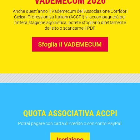
VADEMECUM 2026
Anche quest’anno il Vademecum dell’Associazione Corridori
Ciclisti Professionisti Italiani (ACCPI) vi accompagnerà per
l’intera stagione agonistica, potete sfogliarlo direttamente
dal sito o scaricarne il PDF.
Sfoglia il VADEMECUM
QUOTA ASSOCIATIVA ACCPI
Potrai pagare con carta di credito o con conto PayPal.
Iscrizione