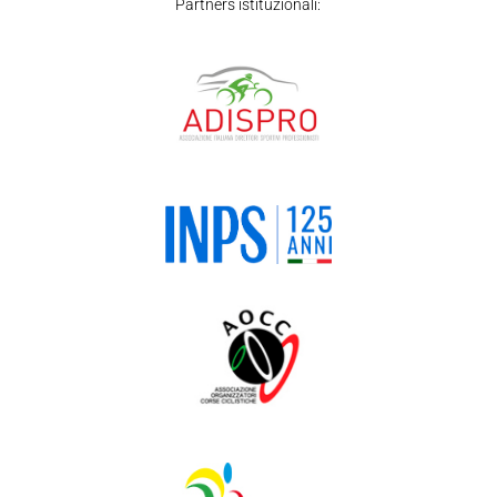
Partners istituzionali: