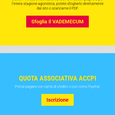
l’intera stagione agonistica, potete sfogliarlo direttamente
dal sito o scaricarne il PDF.
Sfoglia il VADEMECUM
QUOTA ASSOCIATIVA ACCPI
Potrai pagare con carta di credito o con conto PayPal.
Iscrizione