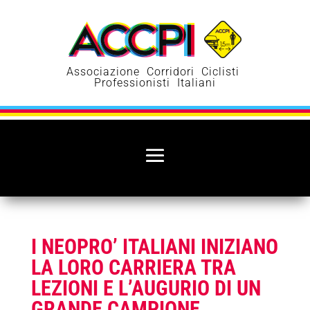
Associazione Corridori Ciclisti
Professionisti Italiani
I NEOPRO’ ITALIANI INIZIANO
LA LORO CARRIERA TRA
LEZIONI E L’AUGURIO DI UN
GRANDE CAMPIONE