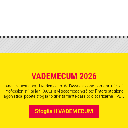
VADEMECUM 2026
Anche quest’anno il Vademecum dell’Associazione Corridori Ciclisti
Professionisti Italiani (ACCPI) vi accompagnerà per l’intera stagione
agonistica, potete sfogliarlo direttamente dal sito o scaricarne il PDF.
Sfoglia il VADEMECUM