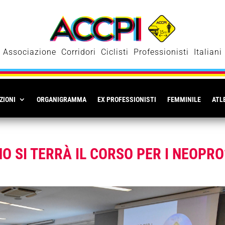
Associazione Corridori Ciclisti Professionisti Italiani
ZIONI
ORGANIGRAMMA
EX PROFESSIONISTI
FEMMINILE
ATLE
O SI TERRÀ IL CORSO PER I NEOPRO