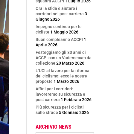
squadra ACCPI
1 Luglio 2026
Ora la sfida è aiutare i
corridori nel post carriera
3
Giugno 2026
Impegno continuo per le
cicliste
1 Maggio 2026
Buon compleanno ACCPI
1
Aprile 2026
Festeggiamo gli 80 anni di
ACCPI con un Vademecum da
collezione
20 Marzo 2026
L’UCI al lavoro per la riforma
del ciclismo: ecco le nostre
proposte
1 Marzo 2026
Affini per i corridori:
lavoreremo su sicurezza e
post carriera
1 Febbraio 2026
Più sicurezza per i ciclisti
sulle strade
5 Gennaio 2026
ARCHIVIO NEWS