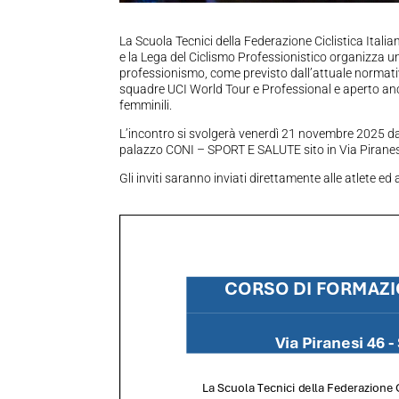
La Scuola Tecnici della Federazione Ciclistica Italian
e la Lega del Ciclismo Professionistico organizza un 
professionismo, come previsto dall’attuale normativa
squadre UCI World Tour e Professional e aperto anch
femminili.
L’incontro si svolgerà venerdì 21 novembre 2025 dall
palazzo CONI – SPORT E SALUTE sito in Via Piranesi,
Gli inviti saranno inviati direttamente alle atlete ed 