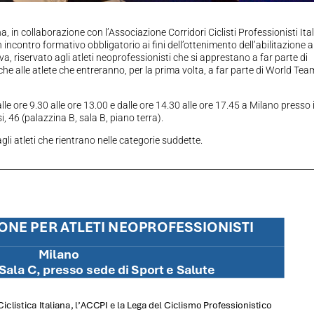
a, in collaborazione con l’Associazione Corridori Ciclisti Professionisti Ital
incontro formativo obbligatorio ai fini dell’ottenimento dell’abilitazione a
, riservato agli atleti neoprofessionisti che si apprestano a far parte di
e alle atlete che entreranno, per la prima volta, a far parte di World Te
e ore 9.30 alle ore 13.00 e dalle ore 14.30 alle ore 17.45 a Milano presso i
 46 (palazzina B, sala B, piano terra).
agli atleti che rientrano nelle categorie suddette.