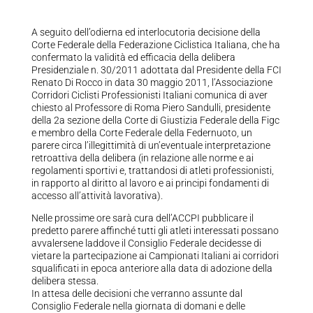
A seguito dell’odierna ed interlocutoria decisione della
Corte Federale della Federazione Ciclistica Italiana, che ha
confermato la validità ed efficacia della delibera
Presidenziale n. 30/2011 adottata dal Presidente della FCI
Renato Di Rocco in data 30 maggio 2011, l’Associazione
Corridori Ciclisti Professionisti Italiani comunica di aver
chiesto al Professore di Roma Piero Sandulli, presidente
della 2a sezione della Corte di Giustizia Federale della Figc
e membro della Corte Federale della Federnuoto, un
parere circa l’illegittimità di un’eventuale interpretazione
retroattiva della delibera (in relazione alle norme e ai
regolamenti sportivi e, trattandosi di atleti professionisti,
in rapporto al diritto al lavoro e ai principi fondamenti di
accesso all’attività lavorativa).
Nelle prossime ore sarà cura dell’ACCPI pubblicare il
predetto parere affinché tutti gli atleti interessati possano
avvalersene laddove il Consiglio Federale decidesse di
vietare la partecipazione ai Campionati Italiani ai corridori
squalificati in epoca anteriore alla data di adozione della
delibera stessa.
In attesa delle decisioni che verranno assunte dal
Consiglio Federale nella giornata di domani e delle