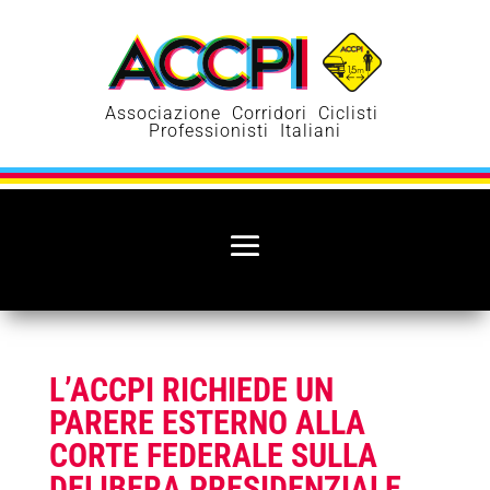
Associazione Corridori Ciclisti
Professionisti Italiani
L’ACCPI RICHIEDE UN
PARERE ESTERNO ALLA
CORTE FEDERALE SULLA
DELIBERA PRESIDENZIALE