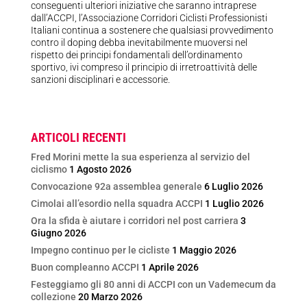
conseguenti ulteriori iniziative che saranno intraprese
dall’ACCPI, l’Associazione Corridori Ciclisti Professionisti
Italiani continua a sostenere che qualsiasi provvedimento
contro il doping debba inevitabilmente muoversi nel
rispetto dei principi fondamentali dell’ordinamento
sportivo, ivi compreso il principio di irretroattività delle
sanzioni disciplinari e accessorie.
ARTICOLI RECENTI
Fred Morini mette la sua esperienza al servizio del
ciclismo
1 Agosto 2026
Convocazione 92a assemblea generale
6 Luglio 2026
Cimolai all’esordio nella squadra ACCPI
1 Luglio 2026
Ora la sfida è aiutare i corridori nel post carriera
3
Giugno 2026
Impegno continuo per le cicliste
1 Maggio 2026
Buon compleanno ACCPI
1 Aprile 2026
Festeggiamo gli 80 anni di ACCPI con un Vademecum da
collezione
20 Marzo 2026