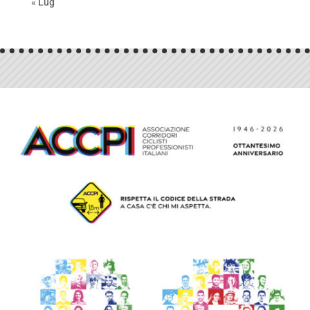
« Lug