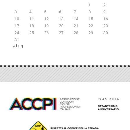
1
2
3
4
5
6
7
8
9
10
11
12
13
14
15
16
17
18
19
20
21
22
23
24
25
26
27
28
29
30
31
« Lug