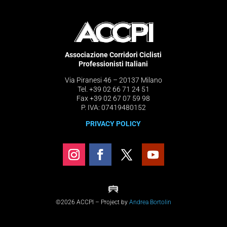
Associazione Corridori Ciclisti
Professionisti Italiani
Via Piranesi 46 – 20137 Milano
Tel. +39 02 66 71 24 51
Fax +39 02 67 07 59 98
P. IVA: 07419480152
PRIVACY POLICY
©2026 ACCPI – Project by
Andrea Bortolin