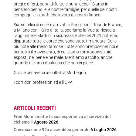
pregi e difetti, punti di forza e punti deboli. Siamo in
pensiero per noi e le nostre famiglie, per quelle dei nostri
compagni e lo staff che lavora al nostro fianco.
Siamo felici di essere arrivati a Parigi con il Tour de France,
a Milano con il Giro d’Italia, speriamo la Vuelta riesca a
raggiungere Madrid in sicurezza e che nel 2021 potremo
disputare tutte le corse che sono state rimandate. Dalle
più note alle meno famose. Tutte sono preziose per noi e
per tutto il movimento, di cui siamo i protagonisti più
esposti, nel bene e ne male. Meritiamo ascolto, anche
quando diciamo qualcosa che non vi piace.
Grazie per averci ascoltati a Morbegno.
I corridori professionisti e il CPA
ARTICOLI RECENTI
Fred Morini mette la sua esperienza al servizio del
ciclismo
1 Agosto 2026
Convocazione 92a assemblea generale
6 Luglio 2026