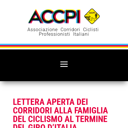
Associazione Corridori Ciclisti
Professionisti Italiani
LETTERA APERTA DEI
CORRIDORI ALLA FAMIGLIA
DEL CICLISMO AL TERMINE
DEL GIRO D’ITALIA