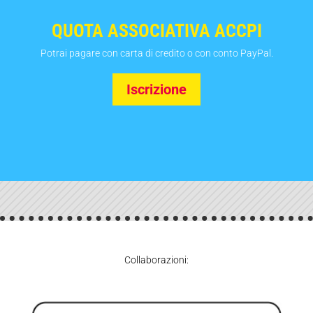
QUOTA ASSOCIATIVA ACCPI
Potrai pagare con carta di credito o con conto PayPal.
Iscrizione
Collaborazioni: