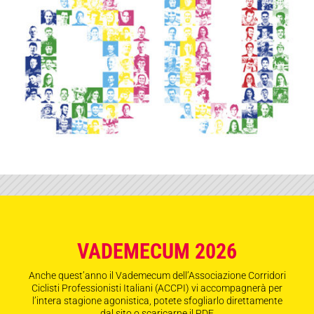
VADEMECUM 2026
Anche quest’anno il Vademecum dell’Associazione Corridori
Ciclisti Professionisti Italiani (ACCPI) vi accompagnerà per
l’intera stagione agonistica, potete sfogliarlo direttamente
dal sito o scaricarne il PDF.