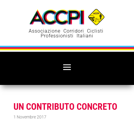
Associazione Corridori Ciclisti
Professionisti Italiani
UN CONTRIBUTO CONCRETO
1 Novembre 2017