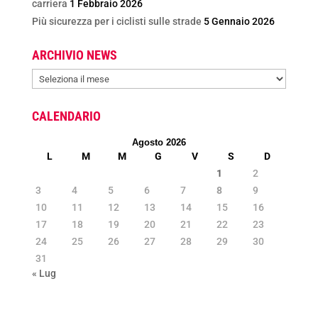
carriera
1 Febbraio 2026
Più sicurezza per i ciclisti sulle strade
5 Gennaio 2026
ARCHIVIO NEWS
ARCHIVIO
NEWS
CALENDARIO
Agosto 2026
L
M
M
G
V
S
D
1
2
3
4
5
6
7
8
9
10
11
12
13
14
15
16
17
18
19
20
21
22
23
24
25
26
27
28
29
30
31
« Lug