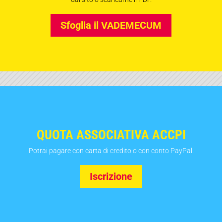
Sfoglia il VADEMECUM
QUOTA ASSOCIATIVA ACCPI
Potrai pagare con carta di credito o con conto PayPal.
Iscrizione