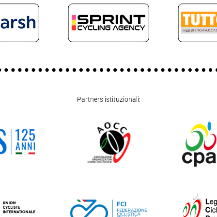
Partners istituzionali: