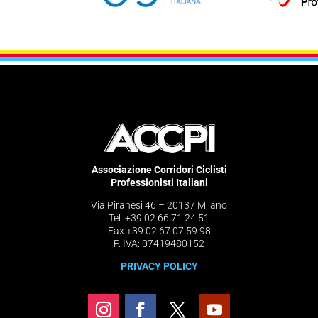
Associazione Corridori Ciclisti
Professionisti Italiani
Via Piranesi 46 – 20137 Milano
Tel. +39 02 66 71 24 51
Fax +39 02 67 07 59 98
P. IVA: 07419480152
PRIVACY POLICY