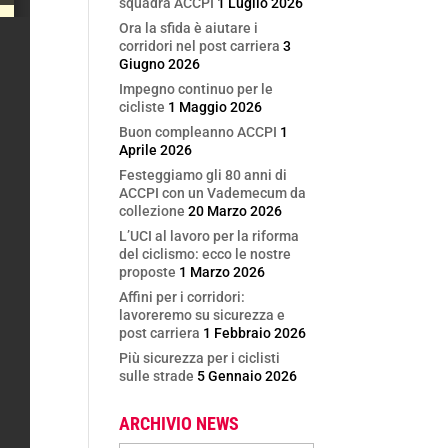
squadra ACCPI
1 Luglio 2026
Ora la sfida è aiutare i
corridori nel post carriera
3
Giugno 2026
Impegno continuo per le
cicliste
1 Maggio 2026
Buon compleanno ACCPI
1
Aprile 2026
Festeggiamo gli 80 anni di
ACCPI con un Vademecum da
collezione
20 Marzo 2026
L’UCI al lavoro per la riforma
del ciclismo: ecco le nostre
proposte
1 Marzo 2026
Affini per i corridori:
lavoreremo su sicurezza e
post carriera
1 Febbraio 2026
Più sicurezza per i ciclisti
sulle strade
5 Gennaio 2026
ARCHIVIO NEWS