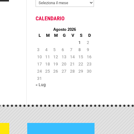
ARCHIVIO
NEWS
CALENDARIO
Agosto 2026
L
M
M
G
V
S
D
1
2
3
4
5
6
7
8
9
10
11
12
13
14
15
16
17
18
19
20
21
22
23
24
25
26
27
28
29
30
31
« Lug