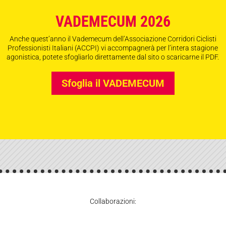
VADEMECUM 2026
Anche quest’anno il Vademecum dell’Associazione Corridori Ciclisti
Professionisti Italiani (ACCPI) vi accompagnerà per l’intera stagione
agonistica, potete sfogliarlo direttamente dal sito o scaricarne il PDF.
Sfoglia il VADEMECUM
Collaborazioni: