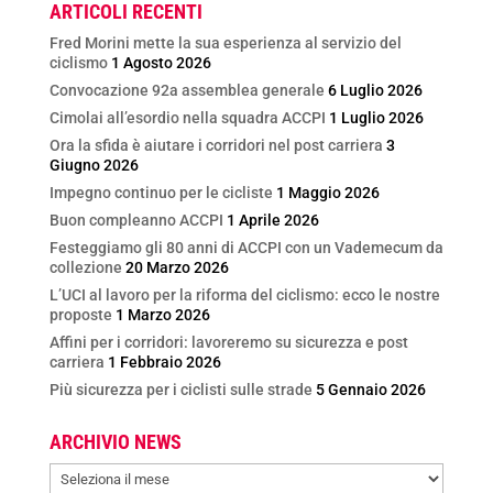
ARTICOLI RECENTI
Fred Morini mette la sua esperienza al servizio del
ciclismo
1 Agosto 2026
Convocazione 92a assemblea generale
6 Luglio 2026
Cimolai all’esordio nella squadra ACCPI
1 Luglio 2026
Ora la sfida è aiutare i corridori nel post carriera
3
Giugno 2026
Impegno continuo per le cicliste
1 Maggio 2026
Buon compleanno ACCPI
1 Aprile 2026
Festeggiamo gli 80 anni di ACCPI con un Vademecum da
collezione
20 Marzo 2026
L’UCI al lavoro per la riforma del ciclismo: ecco le nostre
proposte
1 Marzo 2026
Affini per i corridori: lavoreremo su sicurezza e post
carriera
1 Febbraio 2026
Più sicurezza per i ciclisti sulle strade
5 Gennaio 2026
ARCHIVIO NEWS
ARCHIVIO
NEWS