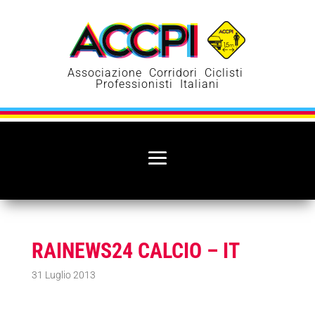
Associazione Corridori Ciclisti
Professionisti Italiani
RAINEWS24 CALCIO – IT
31 Luglio 2013