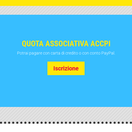
QUOTA ASSOCIATIVA ACCPI
Potrai pagare con carta di credito o con conto PayPal.
Iscrizione