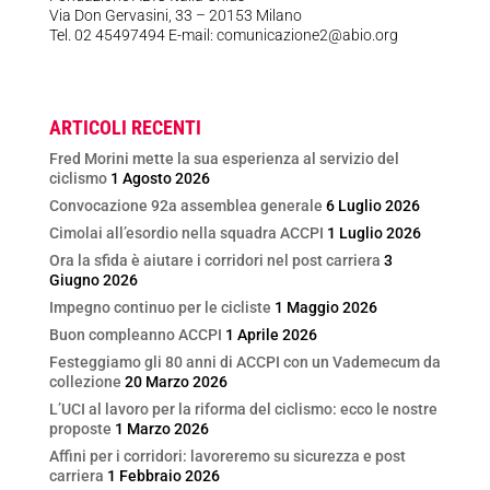
Via Don Gervasini, 33 – 20153 Milano
Tel. 02 45497494 E-mail: comunicazione2@abio.org
ARTICOLI RECENTI
Fred Morini mette la sua esperienza al servizio del
ciclismo
1 Agosto 2026
Convocazione 92a assemblea generale
6 Luglio 2026
Cimolai all’esordio nella squadra ACCPI
1 Luglio 2026
Ora la sfida è aiutare i corridori nel post carriera
3
Giugno 2026
Impegno continuo per le cicliste
1 Maggio 2026
Buon compleanno ACCPI
1 Aprile 2026
Festeggiamo gli 80 anni di ACCPI con un Vademecum da
collezione
20 Marzo 2026
L’UCI al lavoro per la riforma del ciclismo: ecco le nostre
proposte
1 Marzo 2026
Affini per i corridori: lavoreremo su sicurezza e post
carriera
1 Febbraio 2026