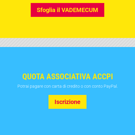
Sfoglia il VADEMECUM
QUOTA ASSOCIATIVA ACCPI
Potrai pagare con carta di credito o con conto PayPal.
Iscrizione