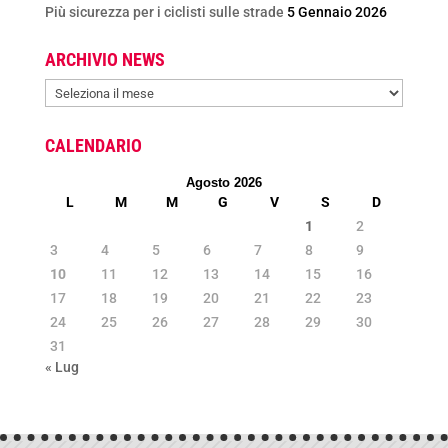
Più sicurezza per i ciclisti sulle strade
5 Gennaio 2026
ARCHIVIO NEWS
ARCHIVIO
NEWS
CALENDARIO
Agosto 2026
L
M
M
G
V
S
D
1
2
3
4
5
6
7
8
9
10
11
12
13
14
15
16
17
18
19
20
21
22
23
24
25
26
27
28
29
30
31
« Lug