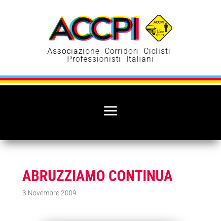
Associazione Corridori Ciclisti
Professionisti Italiani
ABRUZZIAMO CONTINUA
3 Novembre 2009