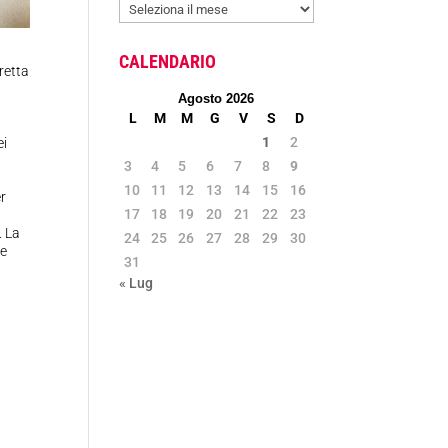
ARCHIVIO
NEWS
CALENDARIO
retta
Agosto 2026
L
M
M
G
V
S
D
1
2
ei
3
4
5
6
7
8
9
10
11
12
13
14
15
16
er
17
18
19
20
21
22
23
. La
24
25
26
27
28
29
30
te
31
« Lug