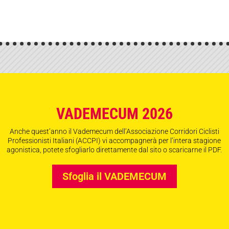
VADEMECUM 2026
Anche quest’anno il Vademecum dell’Associazione Corridori Ciclisti
Professionisti Italiani (ACCPI) vi accompagnerà per l’intera stagione
agonistica, potete sfogliarlo direttamente dal sito o scaricarne il PDF.
Sfoglia il VADEMECUM