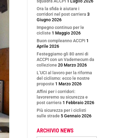
squadra ACCPI
1 Luglio 2026
Ora la sfida è aiutare i
corridori nel post carriera
3
Giugno 2026
Impegno continuo per le
cicliste
1 Maggio 2026
Buon compleanno ACCPI
1
Aprile 2026
Festeggiamo gli 80 anni di
ACCPI con un Vademecum da
collezione
20 Marzo 2026
L’UCI al lavoro per la riforma
del ciclismo: ecco le nostre
proposte
1 Marzo 2026
Affini per i corridori:
lavoreremo su sicurezza e
post carriera
1 Febbraio 2026
Più sicurezza per i ciclisti
sulle strade
5 Gennaio 2026
ARCHIVIO NEWS