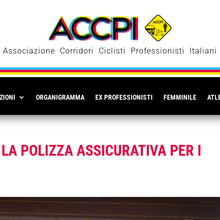
Associazione Corridori Ciclisti Professionisti Italiani
ZIONI
ORGANIGRAMMA
EX PROFESSIONISTI
FEMMINILE
ATLE
LA POLIZZA ASSICURATIVA PER I