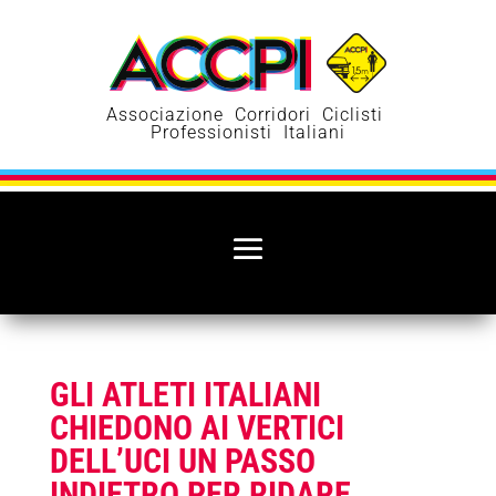
Associazione Corridori Ciclisti
Professionisti Italiani
GLI ATLETI ITALIANI
CHIEDONO AI VERTICI
DELL’UCI UN PASSO
INDIETRO PER RIDARE