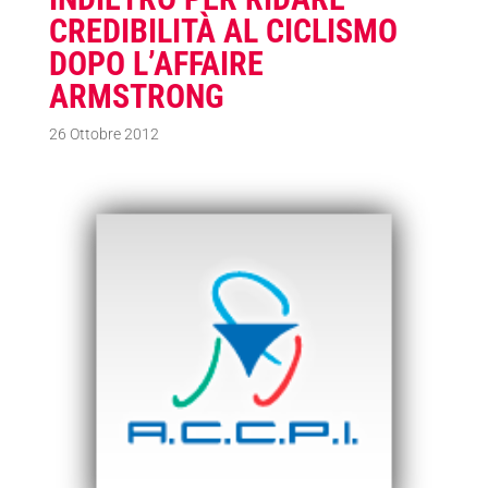
CREDIBILITÀ AL CICLISMO
DOPO L’AFFAIRE
ARMSTRONG
26 Ottobre 2012