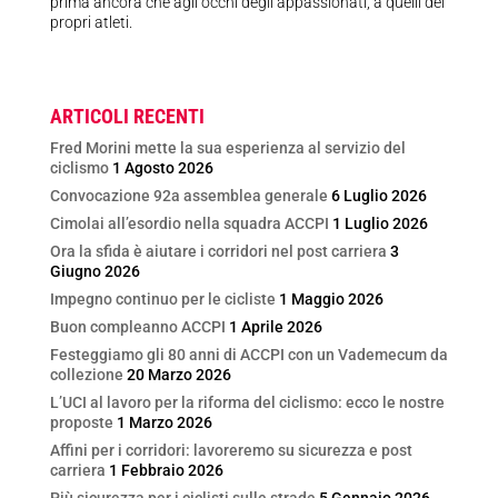
prima ancora che agli occhi degli appassionati, a quelli dei
propri atleti.
ARTICOLI RECENTI
Fred Morini mette la sua esperienza al servizio del
ciclismo
1 Agosto 2026
Convocazione 92a assemblea generale
6 Luglio 2026
Cimolai all’esordio nella squadra ACCPI
1 Luglio 2026
Ora la sfida è aiutare i corridori nel post carriera
3
Giugno 2026
Impegno continuo per le cicliste
1 Maggio 2026
Buon compleanno ACCPI
1 Aprile 2026
Festeggiamo gli 80 anni di ACCPI con un Vademecum da
collezione
20 Marzo 2026
L’UCI al lavoro per la riforma del ciclismo: ecco le nostre
proposte
1 Marzo 2026
Affini per i corridori: lavoreremo su sicurezza e post
carriera
1 Febbraio 2026