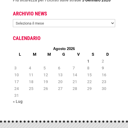
Più sicurezza per i ciclisti sulle strade
5 Gennaio 2026
ARCHIVIO NEWS
ARCHIVIO
NEWS
CALENDARIO
Agosto 2026
L
M
M
G
V
S
D
1
2
3
4
5
6
7
8
9
10
11
12
13
14
15
16
17
18
19
20
21
22
23
24
25
26
27
28
29
30
31
« Lug