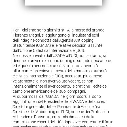
Per il ciclismo sono giorni tristi. Alla morte del grande
Fiorenzo Magni, si aggiungono gli inquietanti echi
dell’indagine condotta dall’Agenzia Antidoping
Statunitense (USADA) e le relative decisioni assunte
dall’Unione Ciclistica Internazionale (UCI).
Nel dossier inviato dall’USADA all’UCI, non soltanto, si
denuncia un vero e proprio doping di squadra, ma anche,
ed è questo per i nostri associati il dato ancor più
allarmante, un coinvolgimento della massima autorità
ciclistica internazionale (UCI), accusata, più o meno
velatamente, di non aver voluto vedere, se non
intenzionalmente di aver coperto, le pratiche illecite del
campione americano e dei suoi compagni.
Ai dubbi mossi dall’USADA, nei giorni scorsi si sono
aggiunti quelli del Presidente della WADA e del suo ex
Direttore generale, dell’ex Presidente di Aso, dell’ex
Direttrice dell’Antidoping dell’UCI, nonché dei Professori
Ashenden e Parisotto, entrambi dimessisi dalla
commissione esperti dell’UCI dopo aver contestato il fatto