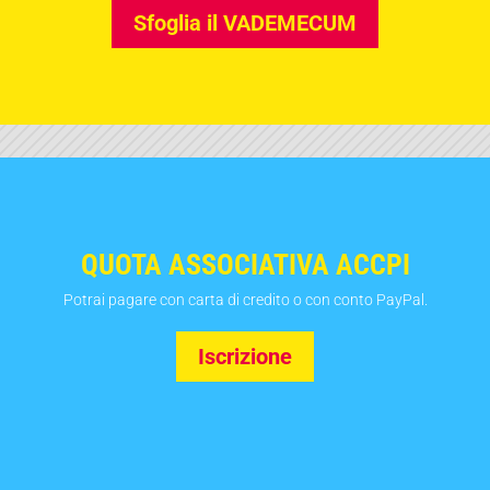
Sfoglia il VADEMECUM
QUOTA ASSOCIATIVA ACCPI
Potrai pagare con carta di credito o con conto PayPal.
Iscrizione