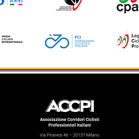
Associazione Corridori Ciclisti
Professionisti Italiani
Via Piranesi 46 – 20137 Milano