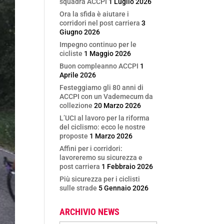
squadra ACCPI
1 Luglio 2026
Ora la sfida è aiutare i
corridori nel post carriera
3
Giugno 2026
Impegno continuo per le
cicliste
1 Maggio 2026
Buon compleanno ACCPI
1
Aprile 2026
Festeggiamo gli 80 anni di
ACCPI con un Vademecum da
collezione
20 Marzo 2026
L’UCI al lavoro per la riforma
del ciclismo: ecco le nostre
proposte
1 Marzo 2026
Affini per i corridori:
lavoreremo su sicurezza e
post carriera
1 Febbraio 2026
Più sicurezza per i ciclisti
sulle strade
5 Gennaio 2026
ARCHIVIO NEWS