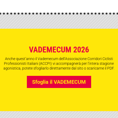
VADEMECUM 2026
Anche quest’anno il Vademecum dell’Associazione Corridori Ciclisti
Professionisti Italiani (ACCPI) vi accompagnerà per l’intera stagione
agonistica, potete sfogliarlo direttamente dal sito o scaricarne il PDF.
Sfoglia il VADEMECUM