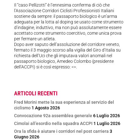
Il “caso Pellizotti” è l’ennesima conferma di ciò che
l’Associazione Corridori Ciclisti Professionisti Italiani
sostiene da sempre: il passaporto biologico è un’arma
adeguata per la lotta al doping se usato come strumento
d’indagine, induttivo, ma non può assolutamente essere
accettato come strumento coercitivo, come unica prova
per fermare un atleta.
Dopo aver saputo dell’assoluzione del corridore veneto,
fermato il 3 maggio scorso alla vigilia del Giro d’Italia su
richiesta dell’Uci che gli imputava valori anomali nel
passaporto biologico, Amedeo Colombo (presidente
dell’ACCPI) si è così espresso: <
>.
ARTICOLI RECENTI
Fred Morini mette la sua esperienza al servizio del
ciclismo
1 Agosto 2026
Convocazione 92a assemblea generale
6 Luglio 2026
Cimolai all’esordio nella squadra ACCPI
1 Luglio 2026
Ora la sfida è aiutare i corridori nel post carriera
3
Giugno 2026