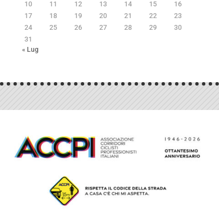
10
11
12
13
14
15
16
17
18
19
20
21
22
23
24
25
26
27
28
29
30
31
« Lug