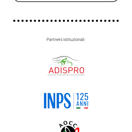
Partners istituzionali: