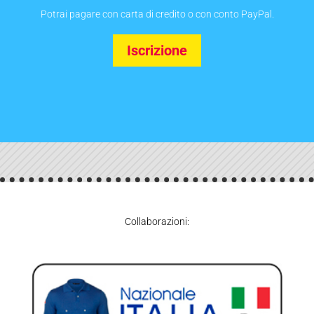
Potrai pagare con carta di credito o con conto PayPal.
Iscrizione
Collaborazioni: