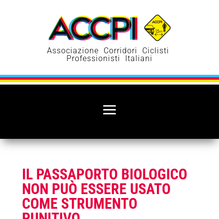
Associazione Corridori Ciclisti
Professionisti Italiani
IL PASSAPORTO BIOLOGICO
NON PUÒ ESSERE USATO
COME STRUMENTO
PUNITIVO