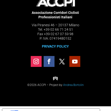
Associazione Corridori Ciclisti
Professionisti Italiani
Via Piranesi 46 – 20137 Milano
Tel. +39 02 66 71 24 51
Fax +39 02 67 07 59 98
P. IVA: 07419480152
PRIVACY POLICY
©2026 ACCPI – Project by
Andrea Bortolin