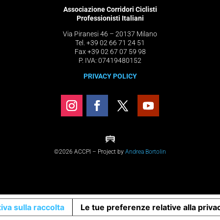
Associazione Corridori Ciclisti
Professionisti Italiani
Via Piranesi 46 – 20137 Milano
Tel. +39 02 66 71 24 51
Fax +39 02 67 07 59 98
P. IVA: 07419480152
PRIVACY POLICY
©2026 ACCPI – Project by
Andrea Bortolin
iva sulla raccolta
Le tue preferenze relative alla priva