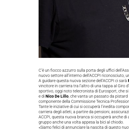
C’è un fiocco azzurro sulla porta degli uffici dell’Ass
nuovo settore all’interno dell’ACCPI riconosciuto, u
A guidare questa nuova sezione dell’ACCPI ci sarà
vincitore in carriera tra l’altro di una tappa al Giro 
sportivo, oggi noto telecronista di Eurosport, che 
e di
Nico De Lillo
, che vanta un passato da pistard s
componente della Commissione Tecnica Professionist
Tante le iniziative di cui si occuperà l’inedita comp
carriera degli atleti, a partire da pensioni, assicuraz
ACCPI, questa nuova branca si occuperà anche di aspet
gruppo anche una volta appesa la bici al chiodo.
«Siamo felici di annunciare la nascita di questo nu