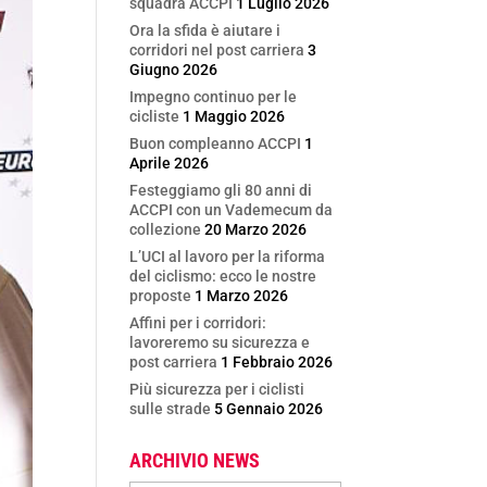
squadra ACCPI
1 Luglio 2026
Ora la sfida è aiutare i
corridori nel post carriera
3
Giugno 2026
Impegno continuo per le
cicliste
1 Maggio 2026
Buon compleanno ACCPI
1
Aprile 2026
Festeggiamo gli 80 anni di
ACCPI con un Vademecum da
collezione
20 Marzo 2026
L’UCI al lavoro per la riforma
del ciclismo: ecco le nostre
proposte
1 Marzo 2026
Affini per i corridori:
lavoreremo su sicurezza e
post carriera
1 Febbraio 2026
Più sicurezza per i ciclisti
sulle strade
5 Gennaio 2026
ARCHIVIO NEWS