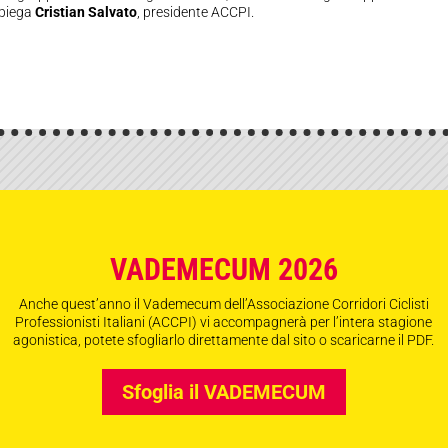
 spiega
Cristian Salvato
, presidente ACCPI.
VADEMECUM 2026
Anche quest’anno il Vademecum dell’Associazione Corridori Ciclisti
Professionisti Italiani (ACCPI) vi accompagnerà per l’intera stagione
agonistica, potete sfogliarlo direttamente dal sito o scaricarne il PDF.
Sfoglia il VADEMECUM